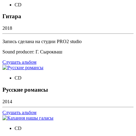
CD
Гитара
2018
Запись сделана на студии PRO2 studio
Sound producer: Г. Сырокваш
Слушать альбом
CD
Русские романсы
2014
Слушать альбом
CD