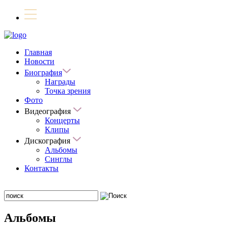
Главная
Новости
Биография
Награды
Точка зрения
Фото
Видеография
Концерты
Клипы
Дискография
Альбомы
Синглы
Контакты
Альбомы